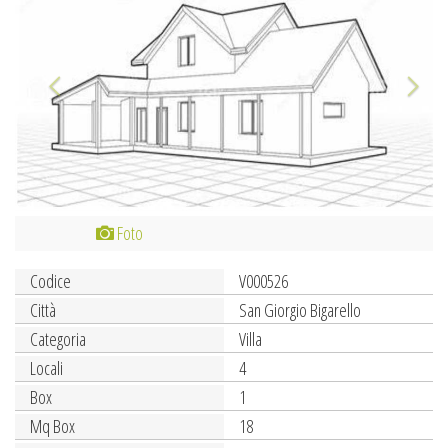
Foto
Codice
V000526
Città
San Giorgio Bigarello
Categoria
Villa
Locali
4
Box
1
Mq Box
18