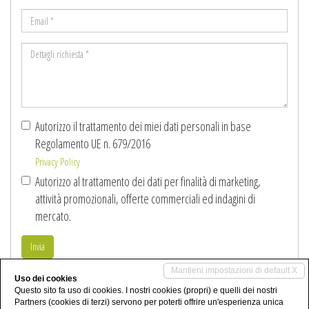
*
Email
*
Dettagli
richiesta
*
Autorizzo il trattamento dei miei dati personali in base
Regolamento UE n. 679/2016
Privacy Policy
Autorizzo al trattamento dei dati per finalità di marketing,
attività promozionali, offerte commerciali ed indagini di
mercato.
Invia
Mantieni impostazioni di default X
Uso dei cookies
Condividi
Questo sito fa uso di cookies. I nostri cookies (propri) e quelli dei nostri
Partners (cookies di terzi) servono per poterti offrire un'esperienza unica