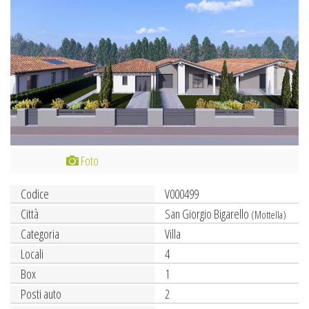
Foto
Codice
V000499
Città
San Giorgio Bigarello
(Mottella)
Categoria
Villa
Locali
4
Box
1
Posti auto
2