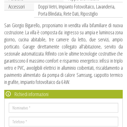
Accessori
Doppi Vetri, Impianto Fotovoltaico, Lavanderia,
Porta Blindata, Rete Dati, Ripostiglio
San Giorgio Bigarello, proponiamo in vendita villa bifamiliare di nuova
costruzione. La villa è composta da: ingresso su ampia e luminosa zona
giorno, cucina abitabile, tre camere da letto, due servizi, ampio
porticato. Garage direttamente collegato all'abitazione, servito da
sezionale automatizzata. Rifinito con le ultime tecnologie costruttive che
garantiscono il massimo comfort e risparmio energetico: infissi in triplo
vetro e PVC, avvolgibili elettrici in alluminio coibentati, riscaldamento a
pavimento alimentato da pompa di calore Samsung, cappotto termico
in grafite, impianto fotovoltaico da 6 kW.
Richiedi informazioni
Nominativo
*
Telefono