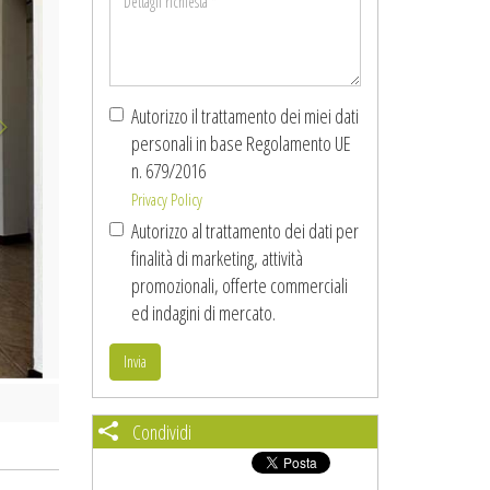
richiesta
*
Autorizzo il trattamento dei miei dati
personali in base Regolamento UE
n. 679/2016
Privacy Policy
Autorizzo al trattamento dei dati per
finalità di marketing, attività
promozionali, offerte commerciali
ed indagini di mercato.
Invia
Condividi