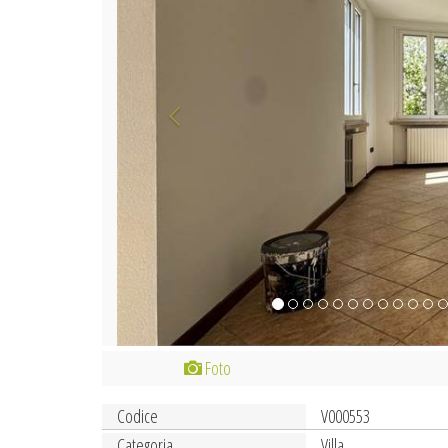
Foto
Codice
V000553
Categoria
Villa