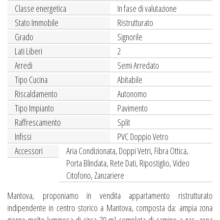
Classe energetica
In fase di valutazione
Stato Immobile
Ristrutturato
Grado
Signorile
Lati Liberi
2
Arredi
Semi Arredato
Tipo Cucina
Abitabile
Riscaldamento
Autonomo
Tipo Impianto
Pavimento
Raffrescamento
Split
Infissi
PVC Doppio Vetro
Accessori
Aria Condizionata, Doppi Vetri, Fibra Ottica,
Porta Blindata, Rete Dati, Ripostiglio, Video
Citofono, Zanzariere
Mantova, proponiamo in vendita appartamento ristrutturato
indipendente in centro storico a Mantova, composta da: ampia zona