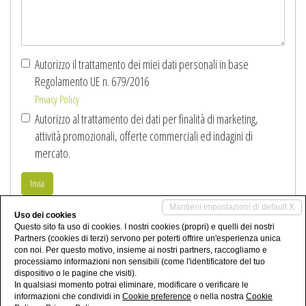
richiesta
*
Autorizzo il trattamento dei miei dati personali in base
Regolamento UE n. 679/2016
Privacy Policy
Autorizzo al trattamento dei dati per finalità di marketing,
attività promozionali, offerte commerciali ed indagini di
mercato.
Invia
Mantieni impostazioni di default X
Uso dei cookies
Condividi
Questo sito fa uso di cookies. I nostri cookies (propri) e quelli dei nostri
Partners (cookies di terzi) servono per poterti offrire un'esperienza unica
con noi. Per questo motivo, insieme ai nostri partners, raccogliamo e
processiamo informazioni non sensibili (come l'identificatore del tuo
dispositivo o le pagine che visiti).
In qualsiasi momento potrai eliminare, modificare o verificare le
informazioni che condividi in
Cookie preference
o nella nostra
Cookie