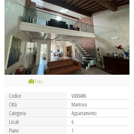
Previous
Next
Foto
Codice
V000486
Città
Mantova
Categoria
Appartamento
Locali
6
Piano
1