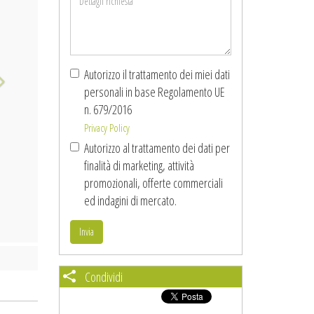
richiesta
*
Autorizzo il trattamento dei miei dati
personali in base Regolamento UE
n. 679/2016
Privacy Policy
Autorizzo al trattamento dei dati per
finalità di marketing, attività
promozionali, offerte commerciali
ed indagini di mercato.
Invia
Condividi