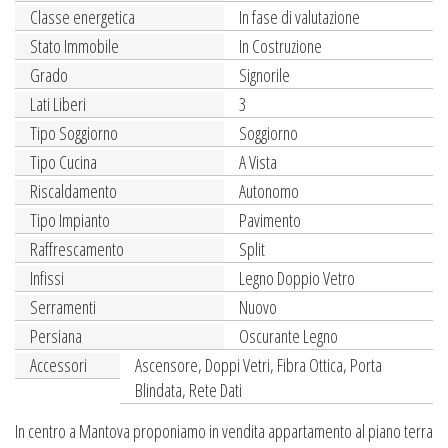
Classe energetica
In fase di valutazione
Stato Immobile
In Costruzione
Grado
Signorile
Lati Liberi
3
Tipo Soggiorno
Soggiorno
Tipo Cucina
A Vista
Riscaldamento
Autonomo
Tipo Impianto
Pavimento
Raffrescamento
Split
Infissi
Legno Doppio Vetro
Serramenti
Nuovo
Persiana
Oscurante Legno
Accessori
Ascensore, Doppi Vetri, Fibra Ottica, Porta
Blindata, Rete Dati
In centro a Mantova proponiamo in vendita appartamento al piano terra