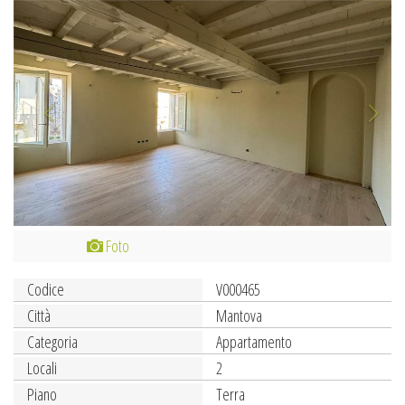
Previous
Next
Foto
Codice
V000465
Città
Mantova
Categoria
Appartamento
Locali
2
Piano
Terra