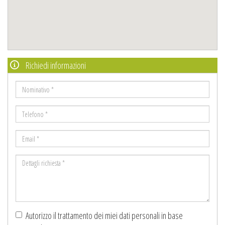
Richiedi informazioni
Nominativo
*
Telefono
*
Email
*
Dettagli
richiesta
*
Autorizzo il trattamento dei miei dati personali in base