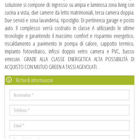
soluzione si compone di: ingresso su ampia e luminosa zona living con
cucina a vista, due camere da letto matrimoniali, terza camera doppia.
Due servizi e zona lavanderia, ripostiglio. Di pertinenza garage e posto
auto. Il complesso verrà costruito in classe A utilizzando le ultime
tecnologie e garantendo il massimo comfort e risparmio energetico,
riscaldamento a pavimento in pompa di calore, cappotto termico,
impianto fotovoltaico, infissi doppio vetro camera e PVC, basso
emissivi. GRAZIE ALLA CLASSE ENERGETICA ALTA POSSIBILITÀ DI
ACQUISTO CON MUTUO GREEN A TASSI AGEVOLATI.
Richiedi informazioni
Nominativo
*
Telefono
*
Email
*
Dettagli