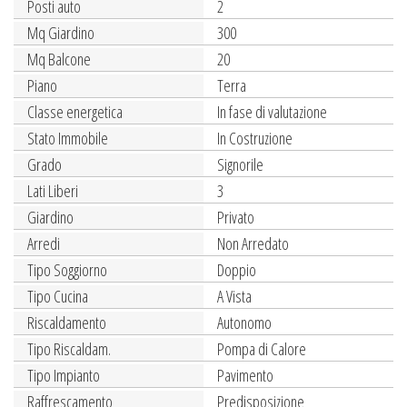
Posti auto
2
Mq Giardino
300
Mq Balcone
20
Piano
Terra
Classe energetica
In fase di valutazione
Stato Immobile
In Costruzione
Grado
Signorile
Lati Liberi
3
Giardino
Privato
Arredi
Non Arredato
Tipo Soggiorno
Doppio
Tipo Cucina
A Vista
Riscaldamento
Autonomo
Tipo Riscaldam.
Pompa di Calore
Tipo Impianto
Pavimento
Raffrescamento
Predisposizione