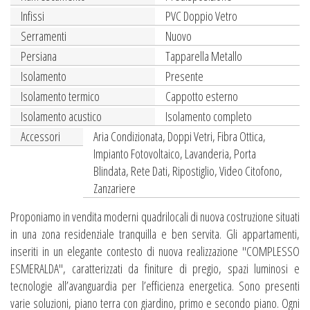
Infissi
PVC Doppio Vetro
Serramenti
Nuovo
Persiana
Tapparella Metallo
Isolamento
Presente
Isolamento termico
Cappotto esterno
Isolamento acustico
Isolamento completo
Accessori
Aria Condizionata, Doppi Vetri, Fibra Ottica,
Impianto Fotovoltaico, Lavanderia, Porta
Blindata, Rete Dati, Ripostiglio, Video Citofono,
Zanzariere
Proponiamo in vendita moderni quadrilocali di nuova costruzione situati
in una zona residenziale tranquilla e ben servita. Gli appartamenti,
inseriti in un elegante contesto di nuova realizzazione "COMPLESSO
ESMERALDA", caratterizzati da finiture di pregio, spazi luminosi e
tecnologie all’avanguardia per l’efficienza energetica. Sono presenti
varie soluzioni, piano terra con giardino, primo e secondo piano. Ogni