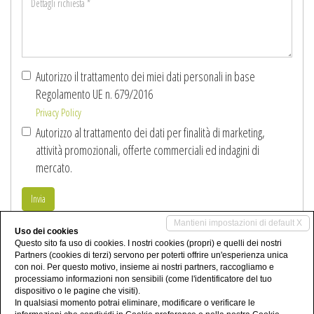
richiesta
*
Autorizzo il trattamento dei miei dati personali in base
Regolamento UE n. 679/2016
Privacy Policy
Autorizzo al trattamento dei dati per finalità di marketing,
attività promozionali, offerte commerciali ed indagini di
mercato.
Invia
Mantieni impostazioni di default X
Uso dei cookies
Condividi
Questo sito fa uso di cookies. I nostri cookies (propri) e quelli dei nostri
Partners (cookies di terzi) servono per poterti offrire un'esperienza unica
con noi. Per questo motivo, insieme ai nostri partners, raccogliamo e
processiamo informazioni non sensibili (come l'identificatore del tuo
dispositivo o le pagine che visiti).
In qualsiasi momento potrai eliminare, modificare o verificare le