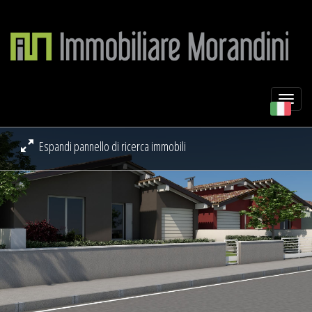
Togg
navi
Espandi pannello di ricerca immobili